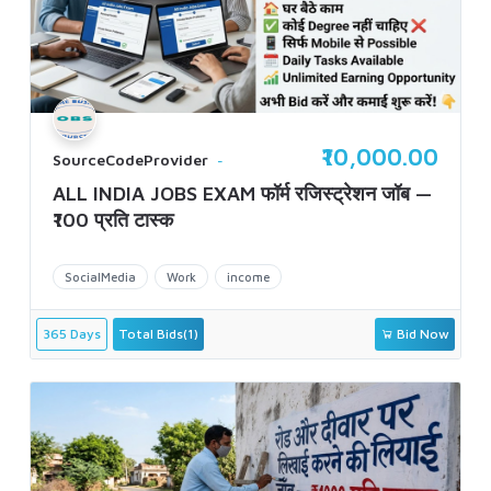
₹10,000.00
SourceCodeProvider
ALL INDIA JOBS EXAM फॉर्म रजिस्ट्रेशन जॉब —
₹100 प्रति टास्क
SocialMedia
Work
income
365 Days
Total Bids(1)
Bid Now