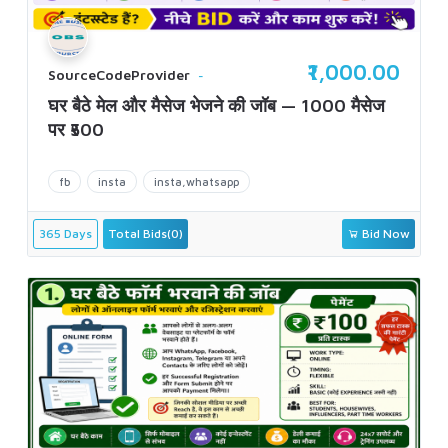
₹1,000.00
SourceCodeProvider
घर बैठे मेल और मैसेज भेजने की जॉब — 1000 मैसेज
पर ₹500
fb
insta
insta,whatsapp
365 Days
Total Bids(0)
Bid Now