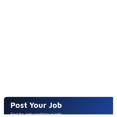
Post Your Job
Find the right candidate quickly