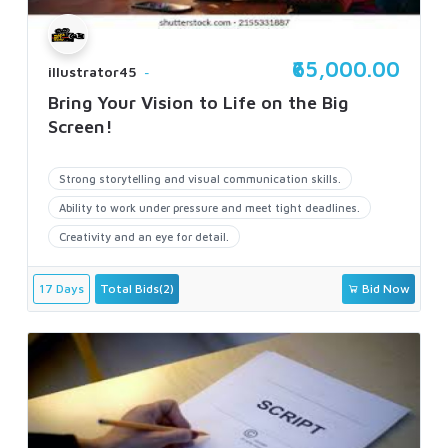
₹65,000.00
illustrator45
Bring Your Vision to Life on the Big
Screen!
Strong storytelling and visual communication skills.
Ability to work under pressure and meet tight deadlines.
Creativity and an eye for detail.
17 Days
Total Bids(2)
Bid Now