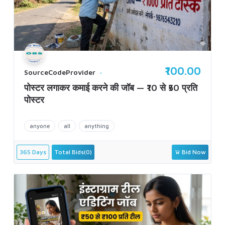
₹100.00
SourceCodeProvider
पोस्टर लगाकर कमाई करने की जॉब — ₹10 से ₹50 प्रति
पोस्टर
anyone
all
anything
365 Days
Total Bids(0)
Bid Now