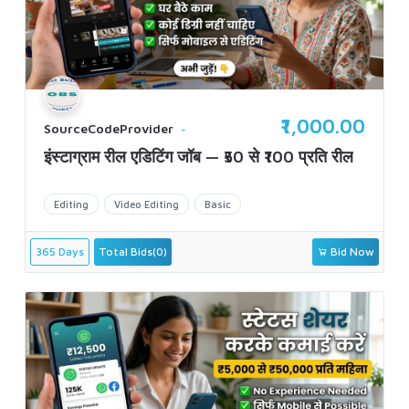
₹1,000.00
SourceCodeProvider
इंस्टाग्राम रील एडिटिंग जॉब — ₹50 से ₹100 प्रति रील
Editing
Video Editing
Basic
365 Days
Total Bids(0)
Bid Now