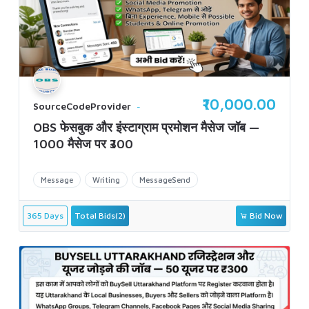
₹10,000.00
SourceCodeProvider
OBS फेसबुक और इंस्टाग्राम प्रमोशन मैसेज जॉब —
1000 मैसेज पर ₹300
Message
Writing
MessageSend
365 Days
Total Bids(2)
Bid Now