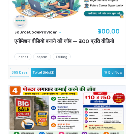
₹300.00
SourceCodeProvider
एनीमेशन वीडियो बनाने की जॉब — ₹300 प्रति वीडियो
Inshot
capcut
Editing
365 Days
Total Bids(2)
Bid Now