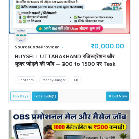
₹10,000.00
SourceCodeProvider
BUYSELL UTTARAKHAND रजिस्ट्रेशन और
यूजर जोड़ने की जॉब — ₹300 to 1500 पर Task
Contacts
MoneyHunger
FB
365 Days
Total Bids(1)
Bid Now