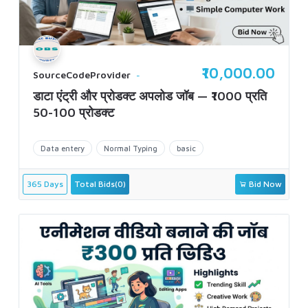
₹10,000.00
SourceCodeProvider
डाटा एंट्री और प्रोडक्ट अपलोड जॉब — ₹1000 प्रति
50-100 प्रोडक्ट
Data entery
Normal Typing
basic
365 Days
Total Bids(0)
Bid Now