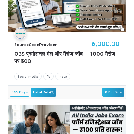
₹5,000.00
SourceCodeProvider
OBS प्रमोशनल मेल और मैसेज जॉब — 1000 मैसेज
पर ₹500
Social media
Fb
Insta
365 Days
Total Bids(2)
Bid Now