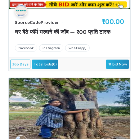
₹100.00
SourceCodeProvider
घर बैठे फॉर्म भरवाने की जॉब — ₹100 प्रति टास्क
facebook
instagram
whatsapp,
365 Days
Total Bids(0)
Bid Now