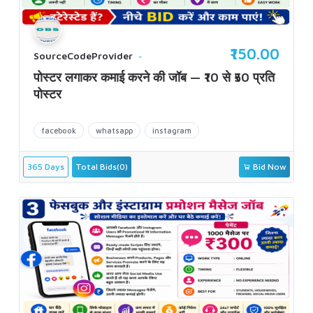
₹150.00
SourceCodeProvider
पोस्टर लगाकर कमाई करने की जॉब — ₹10 से ₹50 प्रति
पोस्टर
facebook
whatsapp
instagram
365 Days
Total Bids(0)
Bid Now