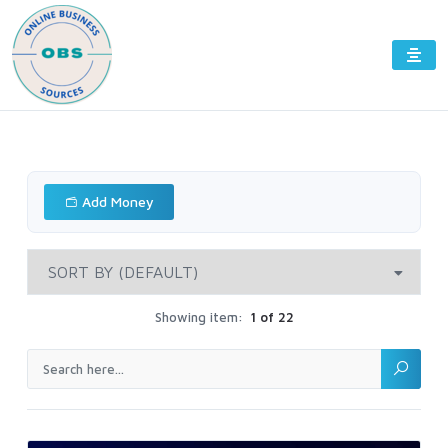
Add Money
Showing item:
1 of 22