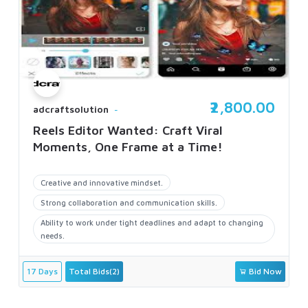
₹2,800.00
adcraftsolution
Reels Editor Wanted: Craft Viral
Moments, One Frame at a Time!
Creative and innovative mindset.
Strong collaboration and communication skills.
Ability to work under tight deadlines and adapt to changing
needs.
17 Days
Total Bids(2)
Bid Now